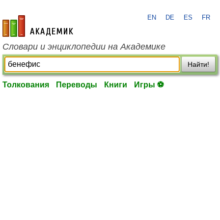
EN
DE
ES
FR
academic.ru
Словари и энциклопедии на Академике
Найти!
Толкования
Переводы
Книги
Игры ⚽